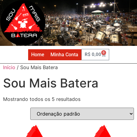
0
Home
Minha Conta
R$
0,00
Início
/ Sou Mais Batera
Sou Mais Batera
Mostrando todos os 5 resultados