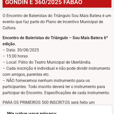
GONDIN E 360/2025 FABÃO
O Encontro de Bateristas do Triângulo Sou Mais Batera é um
evento que faz parte do Plano de Incentivo Municipal de
Cultura.
Encontro de Bateristas do Triângulo – Sou Mais Batera 6ª
edição.
– Data: 30/08/2025
– 15:00 horas
– Local: Pátio do Teatro Municipal de Uberlândia.
– Cada inscrição é individual e não pode dividir instrumento
com amigos, parentes etc.
– NÃO fornecemos nenhum instrumento para os
participantes. Todo inscrito deverá ter o instrumento para
participar do Encontro. Especificações de cada instrumento.
PARA OS PRIMEIROS 500 INSCRITOS será feito um
empréstimo de um fone sem fio para retorno.
We value your privacy