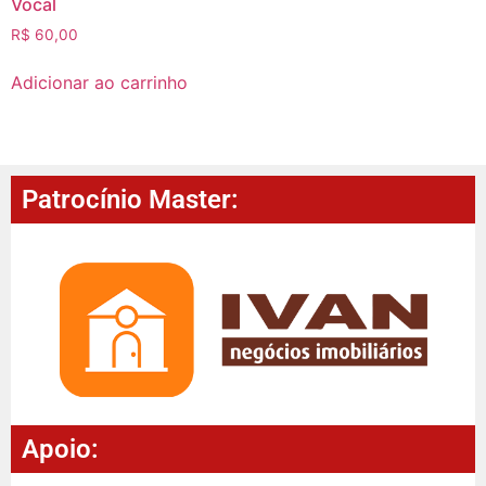
Vocal
R$
60,00
Adicionar ao carrinho
Patrocínio Master:
Apoio: